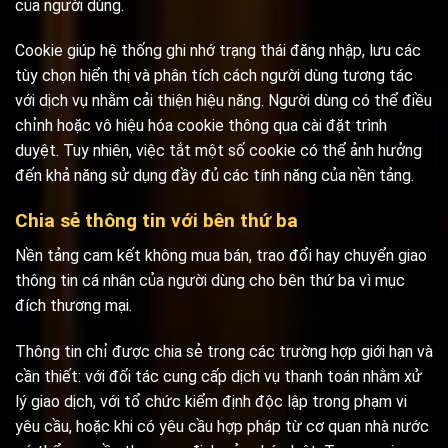
của người dùng.
Cookie giúp hệ thống ghi nhớ trạng thái đăng nhập, lưu các
tùy chọn hiển thị và phân tích cách người dùng tương tác
với dịch vụ nhằm cải thiện hiệu năng. Người dùng có thể điều
chỉnh hoặc vô hiệu hóa cookie thông qua cài đặt trình
duyệt. Tuy nhiên, việc tắt một số cookie có thể ảnh hưởng
đến khả năng sử dụng đầy đủ các tính năng của nền tảng.
Chia sẻ thông tin với bên thứ ba
Nền tảng cam kết không mua bán, trao đổi hay chuyển giao
thông tin cá nhân của người dùng cho bên thứ ba vì mục
đích thương mại.
Thông tin chỉ được chia sẻ trong các trường hợp giới hạn và
cần thiết: với đối tác cung cấp dịch vụ thanh toán nhằm xử
lý giao dịch, với tổ chức kiểm định độc lập trong phạm vi
yêu cầu, hoặc khi có yêu cầu hợp pháp từ cơ quan nhà nước