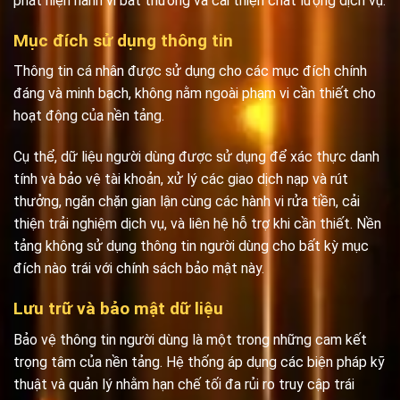
phát hiện hành vi bất thường và cải thiện chất lượng dịch vụ.
Mục đích sử dụng thông tin
Thông tin cá nhân được sử dụng cho các mục đích chính
đáng và minh bạch, không nằm ngoài phạm vi cần thiết cho
hoạt động của nền tảng.
Cụ thể, dữ liệu người dùng được sử dụng để xác thực danh
tính và bảo vệ tài khoản, xử lý các giao dịch nạp và rút
thưởng, ngăn chặn gian lận cùng các hành vi rửa tiền, cải
thiện trải nghiệm dịch vụ, và liên hệ hỗ trợ khi cần thiết. Nền
tảng không sử dụng thông tin người dùng cho bất kỳ mục
đích nào trái với chính sách bảo mật này.
Lưu trữ và bảo mật dữ liệu
Bảo vệ thông tin người dùng là một trong những cam kết
trọng tâm của nền tảng. Hệ thống áp dụng các biện pháp kỹ
thuật và quản lý nhằm hạn chế tối đa rủi ro truy cập trái