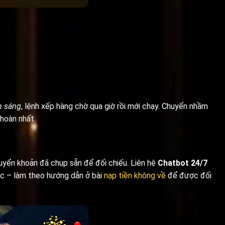
h sáng
, lệnh xếp hàng chờ qua giờ rồi mới chạy. Chuyển nhầm
 hoàn nhất.
huyển khoản đã chụp sẵn để đối chiếu. Liên hệ
Chatbot 24/7
tục – làm theo hướng dẫn ở bài
nạp tiền không về
để được đối