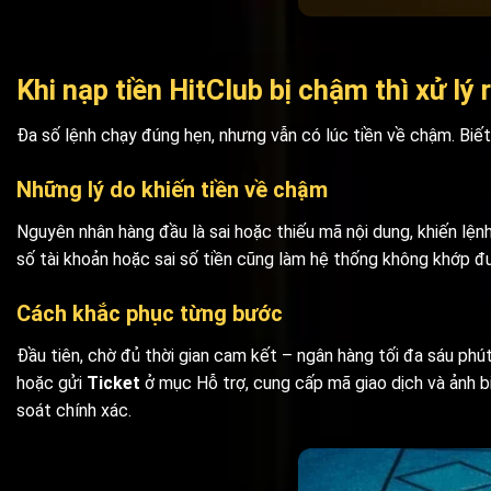
Khi nạp tiền HitClub bị chậm thì xử lý 
Đa số lệnh chạy đúng hẹn, nhưng vẫn có lúc tiền về chậm. Biết 
Những lý do khiến tiền về chậm
Nguyên nhân hàng đầu là sai hoặc thiếu mã nội dung, khiến lệnh
số tài khoản hoặc sai số tiền cũng làm hệ thống không khớp đượ
Cách khắc phục từng bước
Đầu tiên, chờ đủ thời gian cam kết – ngân hàng tối đa sáu phú
hoặc gửi
Ticket
ở mục Hỗ trợ, cung cấp mã giao dịch và ảnh bi
soát chính xác.