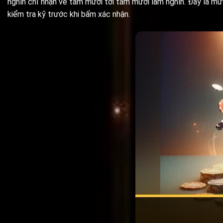
nghìn chỉ nhận về tám mươi tới tám mươi lăm nghìn. Đây là mức
kiểm tra kỹ trước khi bấm xác nhận.