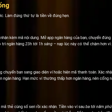
cổng
c. Làm đúng thứ tự là tiền về đúng hẹn.
 nhận kèm mã nội dung. Mở app ngân hàng của bạn, chuyển đúng số
o trì ngân hàng
23h tới 1h sáng
– nạp lúc này có thể chậm hơn vì 
 chuyển bạn sang giao diện ví hoặc hiện mã thanh toán. Xác nhận
 liên ngân hàng. Hạn mức ví thường thấp hơn ngân hàng, nên cổng 
mã thẻ cùng số seri rồi xác nhận. Tiền vào ví sau
ba tới năm phú