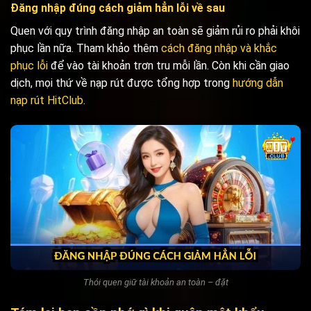
Đăng nhập đúng cách giảm hẳn lỗi về sau
Quen với quy trình đăng nhập an toàn sẽ giảm rủi ro phải khôi
phục lần nữa. Tham khảo thêm
cách đăng nhập và khắc
phục lỗi
để vào tài khoản trơn tru mỗi lần. Còn khi cần giao
dịch, mọi thứ về nạp rút được tổng hợp trong
hướng dẫn
nạp rút HitClub
.
Thói quen giữ tài khoản an toàn – đặt