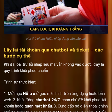
Hai thủ phạm khiến nhập đúng vẫn báo sai
Lấy lại tài khoản qua chatbot và ticket – các
bước cụ thể
Khi đã loại trừ lỗi nhập liệu mà vẫn không vào được, đây là
quy trình khôi phục chuẩn.
Trình tự thực hiện:
1. Mở mục
Hỗ trợ
ở góc màn hình trên ứng dụng hoặc bản
web. 2. Khởi động
chatbot 24/7
, chọn chủ đề khôi phục tài
khoản hoặc
quên mật khẩu
. 3. Cung cấp số điện thoại chính