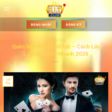
Bỏ
qua
nội
dung
ĐĂNG NHẬP
ĐĂNG KÝ
HƯỚNG DẪN
Quên Mật Khẩu HitClub – Cách Lấy
Lại Tài Khoản Nhanh 2026
19
Th6