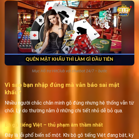
Mục Hỗ trợ HitClub với chatbot 24/7 – bước
Vì sao bạn nhập đúng mà vẫn báo sai mật
khẩu?
Nhiều người chắc chắn mình gõ đúng nhưng hệ thống vẫn từ
chối. Lý do thường nằm ở những chi tiết nhỏ dễ bỏ qua.
Bộ gõ tiếng Việt – thủ phạm âm thầm nhất
Đây là lỗi phổ biến số một. Khi bộ gõ tiếng Việt đang bật, ký