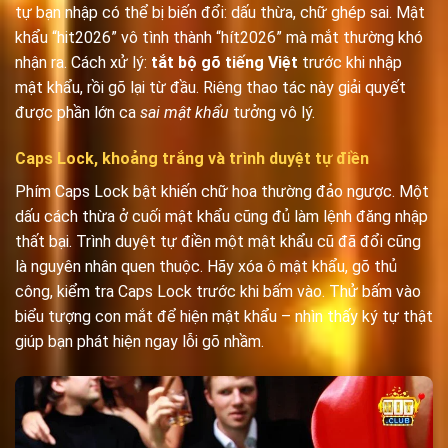
tự bạn nhập có thể bị biến đổi: dấu thừa, chữ ghép sai. Mật
khẩu “hit2026” vô tình thành “hít2026” mà mắt thường khó
nhận ra. Cách xử lý:
tắt bộ gõ tiếng Việt
trước khi nhập
mật khẩu, rồi gõ lại từ đầu. Riêng thao tác này giải quyết
được phần lớn ca
sai mật khẩu
tưởng vô lý.
Caps Lock, khoảng trắng và trình duyệt tự điền
Phím Caps Lock bật khiến chữ hoa thường đảo ngược. Một
dấu cách thừa ở cuối mật khẩu cũng đủ làm lệnh đăng nhập
thất bại. Trình duyệt tự điền một mật khẩu cũ đã đổi cũng
là nguyên nhân quen thuộc. Hãy xóa ô mật khẩu, gõ thủ
công, kiểm tra Caps Lock trước khi bấm vào. Thử bấm vào
biểu tượng con mắt để hiện mật khẩu – nhìn thấy ký tự thật
giúp bạn phát hiện ngay lỗi gõ nhầm.