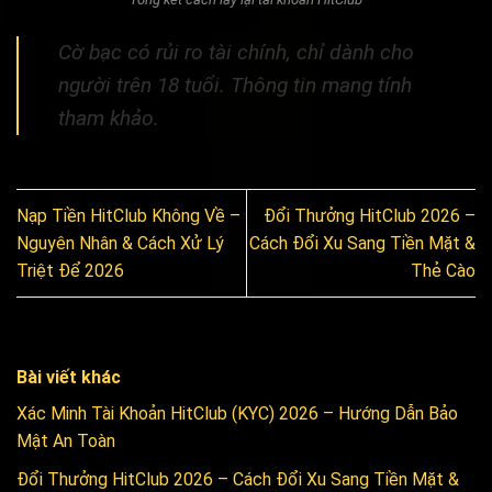
Cờ bạc có rủi ro tài chính, chỉ dành cho
người trên 18 tuổi. Thông tin mang tính
tham khảo.
Nạp Tiền HitClub Không Về –
Đổi Thưởng HitClub 2026 –
Nguyên Nhân & Cách Xử Lý
Cách Đổi Xu Sang Tiền Mặt &
Triệt Để 2026
Thẻ Cào
Bài viết khác
Xác Minh Tài Khoản HitClub (KYC) 2026 – Hướng Dẫn Bảo
Mật An Toàn
Đổi Thưởng HitClub 2026 – Cách Đổi Xu Sang Tiền Mặt &