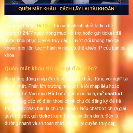
Quên mật khẩu
HitClub
thì cách nhanh nhất là liên hệ
chatbot 24/7 ngay trong mục Hỗ trợ, hoặc gửi ticket để
được khôi phục quyền truy cập. Tuyệt đối không tạo tài
khoản mới liên tục – hành vi này có thể khiến IP của bạn bị
khóa.
Quên mật khẩu thì làm gì đầu tiên?
Khi không đăng nhập được vì sai mật khẩu, đừng vội nghĩ tài
khoản mất. Phần lớn trường hợp chỉ là lỗi nhập liệu hoặc
quên ký tự. Vào mục
Hỗ trợ
ở góc màn hình, mở
chatbot
24/7
, cung cấp số điện thoại chính chủ đã đăng ký để hệ
thống xác nhận bạn là chủ tài khoản. Nếu chatbot chưa giải
quyết được, gửi
ticket
kèm thông tin định danh. Đây là
đường nhanh và an toàn nhất để lấy lại quyền truy cập.